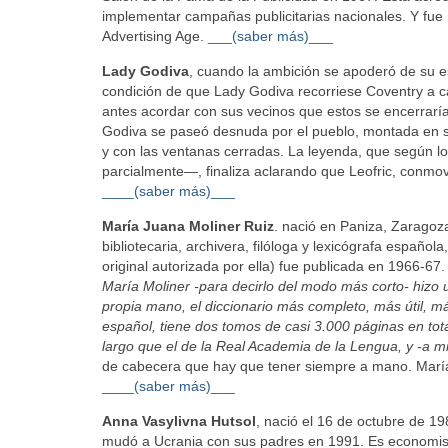
implementar campañas publicitarias nacionales. Y fue n
Advertising Age.
___(saber más)___
Lady Godiva
, cuando la ambición se apoderó de su es
condición de que Lady Godiva recorriese Coventry a cab
antes acordar con sus vecinos que estos se encerrarí
Godiva se paseó desnuda por el pueblo, montada en s
y con las ventanas cerradas. La leyenda, que según l
parcialmente—, finaliza aclarando que Leofric, conmov
____(saber más)___
María Juana Moliner Ruiz
. nació en Paniza, Zaragoza
bibliotecaria, archivera, filóloga y lexicógrafa español
original autorizada por ella) fue publicada en 1966-67.
María Moliner -para decirlo del modo más corto- hizo
propia mano, el diccionario más completo, más útil, má
español, tiene dos tomos de casi 3.000 páginas en tot
largo que el de la Real Academia de la Lengua, y -a mi
de cabecera que hay que tener siempre a mano. María M
____(saber más)___
Anna Vasylivna Hutsol
, nació el 16 de octubre de 1
mudó a Ucrania con sus padres en 1991. Es economista 